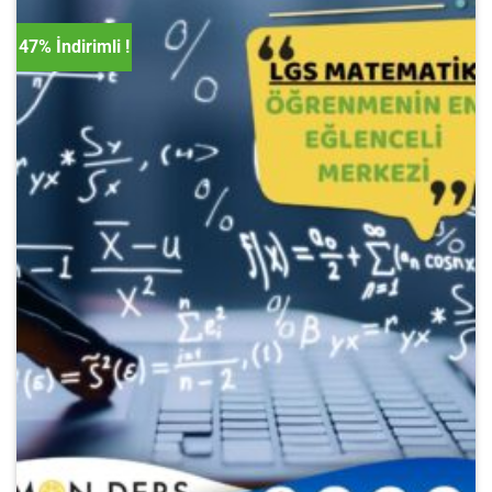
47% İndirimli !