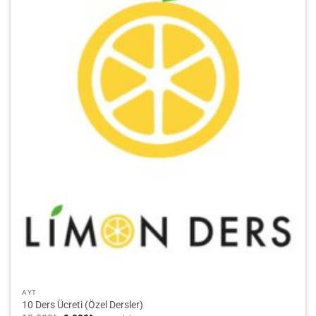
AYT
10 Ders Ücreti (Özel Dersler)