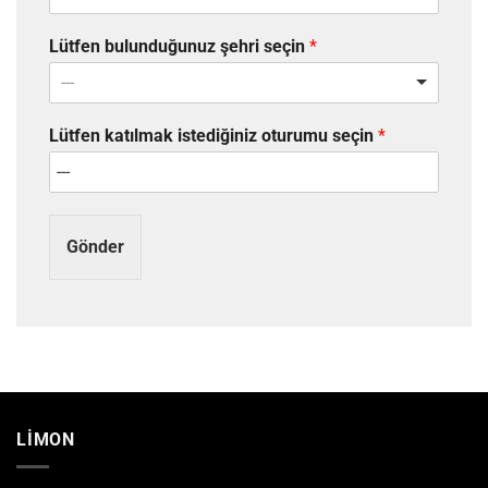
Lütfen bulunduğunuz şehri seçin
*
---
Lütfen katılmak istediğiniz oturumu seçin
*
Gönder
LİMON