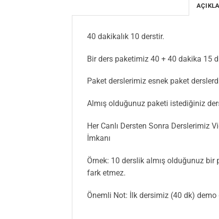
AÇIKL
40 dakikalık 10 derstir.
Bir ders paketimiz 40 + 40 dakika 15 d
Paket derslerimiz esnek paket derslerdi
Almış olduğunuz paketi istediğiniz ders 
Her Canlı Dersten Sonra Derslerimiz Vi
İmkanı
Örnek: 10 derslik almış olduğunuz bir p
fark etmez.
Önemli Not: İlk dersimiz (40 dk) demo 