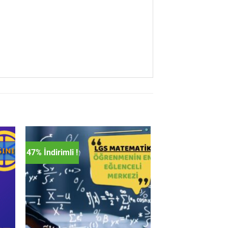
47% İndirimli !