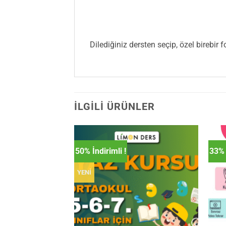
Dilediğiniz dersten seçip, özel birebir 
İLGILI ÜRÜNLER
50% İndirimli !
33% 
YENİ