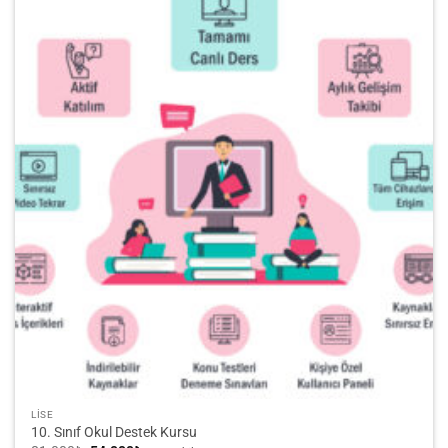
LİSE
10. Sınıf Okul Destek Kursu