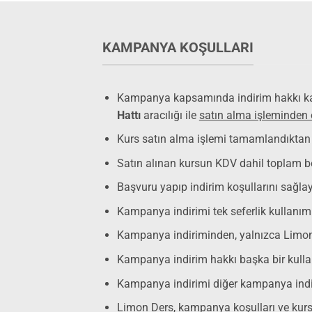
KAMPANYA KOŞULLARI
Kampanya kapsamında indirim hakkı kaz
Hattı
aracılığı ile
satın alma işleminden 
Kurs satın alma işlemi tamamlandıkta
Satın alınan kursun KDV dahil toplam be
Başvuru yapıp indirim koşullarını sağlay
Kampanya indirimi tek seferlik kullanım i
Kampanya indiriminden, yalnızca Limon D
Kampanya indirim hakkı başka bir kulla
Kampanya indirimi diğer kampanya indiriml
Limon Ders, kampanya koşulları ve kurs 