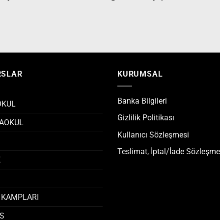
RSLAR
KURUMSAL
Banka Bilgileri
OKUL
Gizlilik Politikası
AOKUL
Kullanıcı Sözleşmesi
Teslimat, İptal/İade Sözleşme
E
 KAMPLARI
S